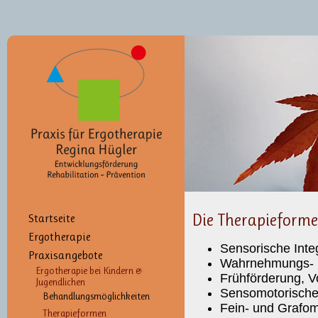
Die Therapieformen
Startseite
Ergotherapie
Sensorische Inte
Praxisangebote
Wahrnehmungs- u
Ergotherapie bei Kindern &
Frühförderung, V
Jugendlichen
Sensomotorisch
Behandlungsmöglichkeiten
Fein- und Grafom
Therapieformen